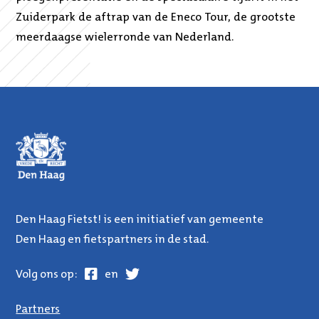
Zuiderpark de aftrap van de Eneco Tour, de grootste
meerdaagse wielerronde van Nederland.
Den Haag Fietst! is een initiatief van gemeente
Den Haag en fietspartners in de stad.
Facebook
Twitter
Volg ons op:
en
Partners