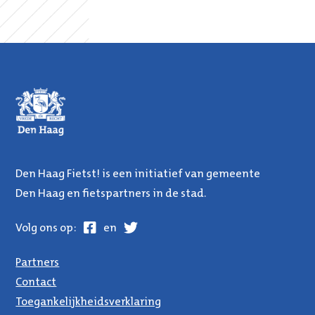
Den Haag Fietst! is een initiatief van gemeente
Den Haag en fietspartners in de stad.
Facebook
Twitter
Volg ons op:
en
Partners
Contact
Toegankelijkheidsverklaring