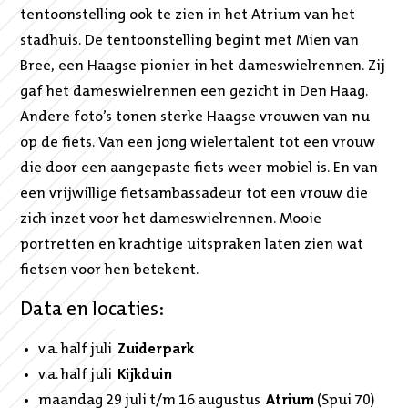
tentoonstelling ook te zien in het Atrium van het
stadhuis. De tentoonstelling begint met Mien van
Bree, een Haagse pionier in het dameswielrennen. Zij
gaf het dameswielrennen een gezicht in Den Haag.
Andere foto’s tonen sterke Haagse vrouwen van nu
op de fiets. Van een jong wielertalent tot een vrouw
die door een aangepaste fiets weer mobiel is. En van
een vrijwillige fietsambassadeur tot een vrouw die
zich inzet voor het dameswielrennen. Mooie
portretten en krachtige uitspraken laten zien wat
fietsen voor hen betekent.
Data en locaties:
v.a. half juli
Zuiderpark
v.a. half juli
Kijkduin
maandag 29 juli t/m 16 augustus
Atrium
(Spui 70)