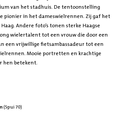
rium van het stadhuis. De tentoonstelling
 pionier in het dameswielrennen. Zij gaf het
Haag. Andere foto’s tonen sterke Haagse
jong wielertalent tot een vrouw die door een
an een vrijwillige fietsambassadeur tot een
wielrennen. Mooie portretten en krachtige
or hen betekent.
um
(Spui 70)