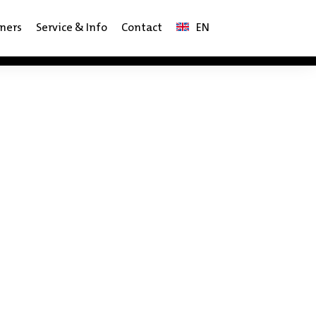
ners
Service & Info
Contact
EN
Engelstalig