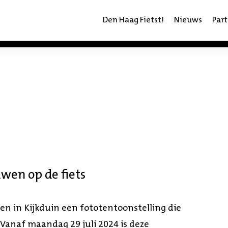
Den Haag Fietst!
Nieuws
Part
wen op de fiets
k en in Kijkduin een fototentoonstelling die
 Vanaf maandag 29 juli 2024 is deze