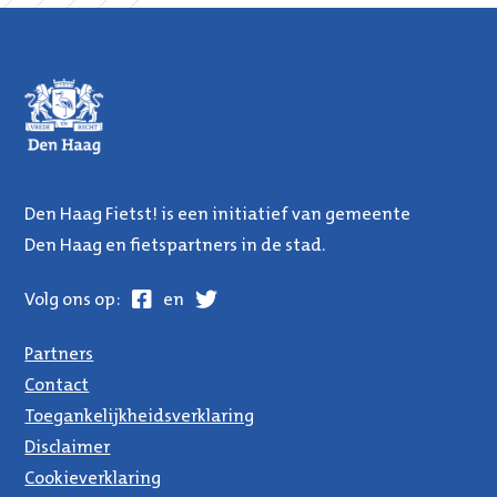
Den Haag Fietst! is een initiatief van gemeente
Den Haag en fietspartners in de stad.
Facebook
Twitter
Volg ons op:
en
Partners
Contact
Toegankelijkheidsverklaring
Disclaimer
Cookieverklaring