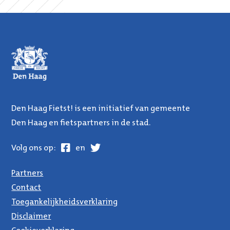
Den Haag Fietst! is een initiatief van gemeente
Den Haag en fietspartners in de stad.
Facebook
Twitter
Volg ons op:
en
Partners
Contact
Toegankelijkheidsverklaring
Disclaimer