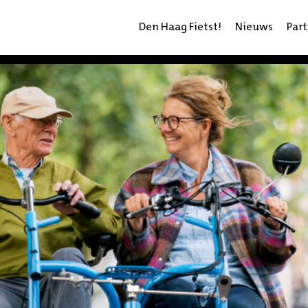
Den Haag Fietst!
Nieuws
Part