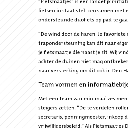
“Fietsmaatjes” is een landelijk initia
fietsen in staat stelt om samen met e
ondersteunde duofiets op pad te gaa
“De wind door de haren. Je favoriete 
trapondersteuning kan dit naar eig
je fietsmaatje die naast je zit. Wij v
achter de duinen niet mag ontbreken”
naar versterking om dit ook in Den H
Team vormen en informatiebi
Met een team van minimaal zes mens
steigers zetten. “De te verdelen rolle
secretaris, penningmeester, inkoop d
vrijwilligersbeleid.” Als Fietsmaatje