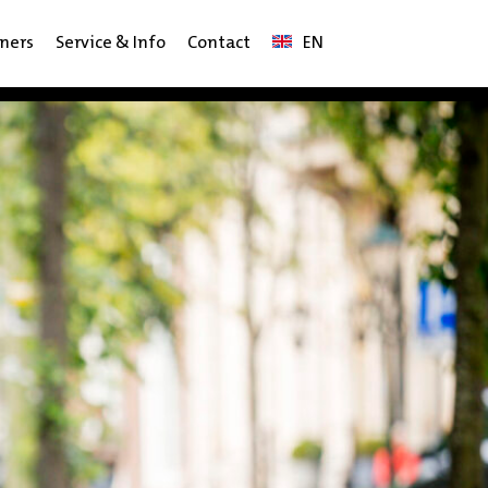
ners
Service & Info
Contact
EN
Engelstalig