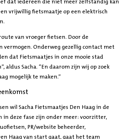
tief dat iedereen die niet meer zelfstandig kan
en vrijwillig fietsmaatje op een elektrisch
n.
route van vroeger fietsen. Door de
en vermogen. Onderweg gezellig contact met
inden dat Fietsmaatjes in onze mooie stad
, aldus Sacha. “En daarom zijn wij op zoek
aag mogelijk te maken.”
jeenkomst
en wil Sacha Fietsmaatjes Den Haag in de
n in deze fase zijn onder meer: voorzitter,
uofietsen, PR/website beheerder,
s Den Haag van start gaat, gaat het team