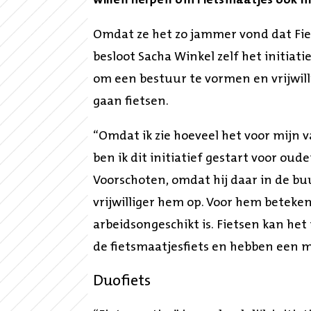
willen helpen om Fietsmaatjes ook in
Omdat ze het zo jammer vond dat Fie
besloot Sacha Winkel zelf het initiat
om een bestuur te vormen en vrijwil
gaan fietsen.
“Omdat ik zie hoeveel het voor mijn 
ben ik dit initiatief gestart voor ou
Voorschoten, omdat hij daar in de bu
vrijwilliger hem op. Voor hem beteken
arbeidsongeschikt is. Fietsen kan het 
de fietsmaatjesfiets en hebben een 
Duofiets