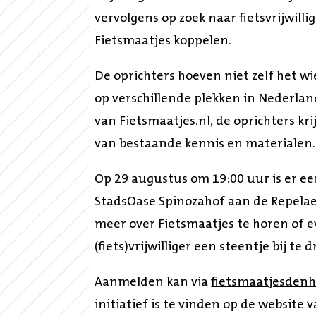
vervolgens op zoek naar fietsvrijwill
Fietsmaatjes koppelen.
De oprichters hoeven niet zelf het wie
op verschillende plekken in Nederland
van
Fietsmaatjes.nl
, de oprichters k
van bestaande kennis en materialen.
Op 29 augustus om 19:00 uur is er ee
StadsOase Spinozahof aan de Repelaer
meer over Fietsmaatjes te horen of e
(fiets)vrijwilliger een steentje bij te 
Aanmelden kan via
fietsmaatjesden
initiatief is te vinden op de website 