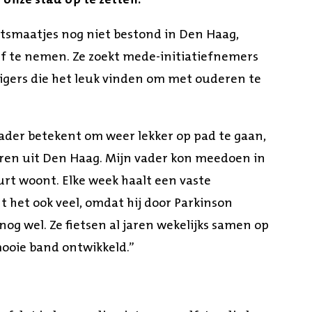
 onze stad op te zetten.
tsmaatjes nog niet bestond in Den Haag,
ief te nemen. Ze zoekt mede-initiatiefnemers
ligers die het leuk vinden om met ouderen te
vader betekent om weer lekker op pad te gaan,
deren uit Den Haag. Mijn vader kon meedoen in
urt woont. Elke week haalt een vaste
t het ook veel, omdat hij door Parkinson
nog wel. Ze fietsen al jaren wekelijks samen op
mooie band ontwikkeld.”