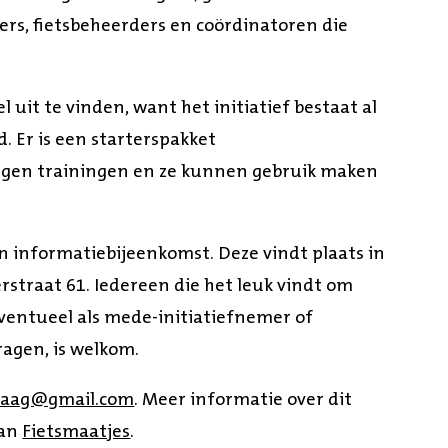
igers, fietsbeheerders en coördinatoren die
l uit te vinden, want het initiatief bestaat al
. Er is een starterspakket
rijgen trainingen en ze kunnen gebruik maken
n informatiebijeenkomst. Deze vindt plaats in
straat 61. Iedereen die het leuk vindt om
ventueel als mede-initiatiefnemer of
dragen, is welkom.
haag@gmail.com
. Meer informatie over dit
van
Fietsmaatjes
.