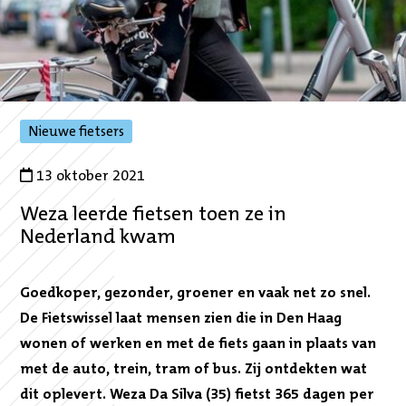
,
Nieuwe fietsers
naar
gefilterde
13 oktober 2021
overzicht
Weza leerde fietsen toen ze in
Nederland kwam
Goedkoper, gezonder, groener en vaak net zo snel.
De Fietswissel laat mensen zien die in Den Haag
wonen of werken en met de fiets gaan in plaats van
met de auto, trein, tram of bus. Zij ontdekten wat
dit oplevert. Weza Da Silva (35) fietst 365 dagen per