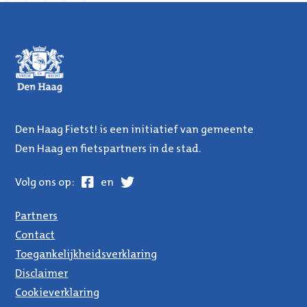
Den Haag Fietst! is een initiatief van gemeente
Den Haag en fietspartners in de stad.
Facebook
Twitter
Volg ons op:
en
Partners
Contact
Toegankelijkheidsverklaring
Disclaimer
Cookieverklaring