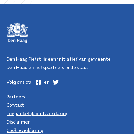
Den Haag Fietst! is een initiatief van gemeente
Den Haag en fietspartners in de stad.
Facebook
Twitter
Volg ons op:
en
Partners
Contact
Toegankelijkheidsverklaring
Disclaimer
Cookieverklaring