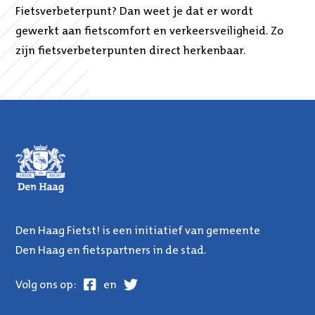
Fietsverbeterpunt? Dan weet je dat er wordt
gewerkt aan fietscomfort en verkeersveiligheid. Zo
zijn fietsverbeterpunten direct herkenbaar.
Den Haag Fietst! is een initiatief van gemeente
Den Haag en fietspartners in de stad.
Facebook
Twitter
Volg ons op:
en