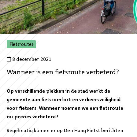
,
Fietsroutes
naar
gefilterde
8 december 2021
overzicht
Wanneer is een fietsroute verbeterd?
Op verschillende plekken in de stad werkt de
gemeente aan fietscomfort en verkeersveiligheid
voor fietsers. Wanneer noemen we een fietsroute
nu precies verbeterd?
Regelmatig komen er op Den Haag Fietst berichten